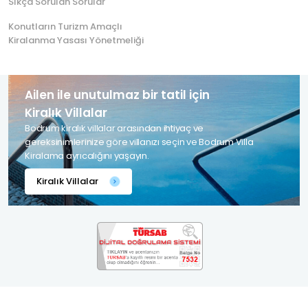
Sıkça Sorulan Sorular
Konutların Turizm Amaçlı
Kiralanma Yasası Yönetmeliği
Ailen ile unutulmaz bir tatil için
Kiralık Villalar
Bodrum kiralık villalar arasından ihtiyaç ve
gereksinimlerinize göre villanızı seçin ve Bodrum Villa
Kiralama ayrıcalığını yaşayın.
Kiralık Villalar