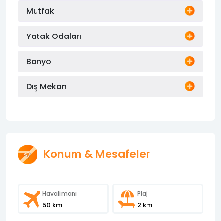
Mutfak
Yatak Odaları
Banyo
Dış Mekan
Konum & Mesafeler
Havalimanı
Plaj
50 km
2 km