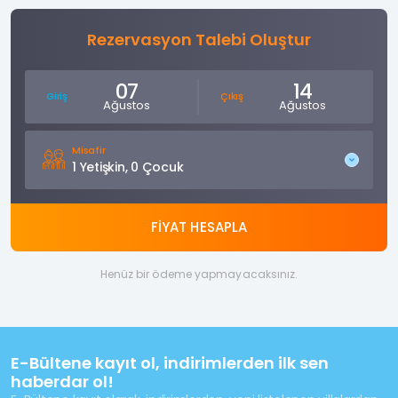
Rezervasyon Talebi Oluştur
07
14
Giriş
Çıkış
Ağustos
Ağustos
Misafir
1 Yetişkin, 0 Çocuk
FİYAT HESAPLA
Henüz bir ödeme yapmayacaksınız.
E-Bültene kayıt ol, indirimlerden ilk sen
haberdar ol!