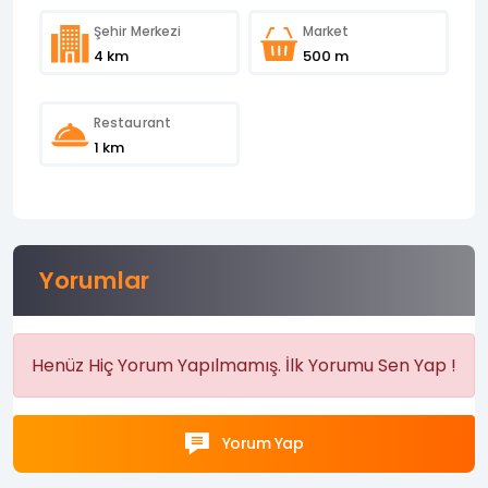
Şehir Merkezi
Market
4 km
500 m
Restaurant
1 km
Yorumlar
Henüz Hiç Yorum Yapılmamış. İlk Yorumu Sen Yap !
Yorum Yap