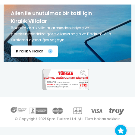
Ailen ile unutulmaz bir tatil için
Kiralık Villalar
Bodrum kiralık villalar arasından ihtiyaç ve
gereksinimlerinize göre villanızı seçin ve Bodrum Villa
Kiralama ayrıcalığını yaşayın.
Kiralık Villalar
© Copyright 2021 Spm Turizm Ltd. Şti. Tüm hakları saklıdır.