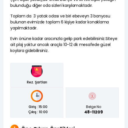
bulunduğu diğer oda sizleri karşılamaktadır.
Toplam da 3 yatak odası ve biri ebeveyn 3 banyosu
bulunan evimizde toplam 6 kişiye kadar konaklama
yapılmaktadır.
Evin önüne kadar aracınızla gelip park edebilirsiniz.Siteye
ait plaj yoktur ancak araçla 10-12 dk mesafede güzel
koylara gidebilirsiniz.
Rez. Şartları
Giriş : 15:00
Belge No
Çıkış : 10:00
48-11209