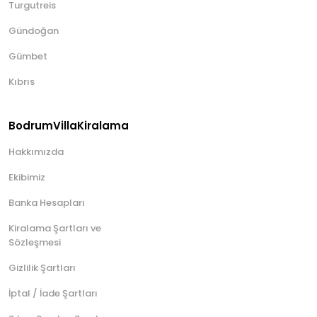
Turgutreis
Gündoğan
Gümbet
Kıbrıs
BodrumVillaKiralama
Hakkımızda
Ekibimiz
Banka Hesapları
Kiralama Şartları ve
Sözleşmesi
Gizlilik Şartları
İptal / İade Şartları