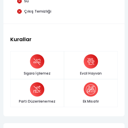
Su
Çıkış Temizliği
Kurallar
Sigara İçilemez
Evcil Hayvan
Parti Düzenlenemez
Ek Misafir