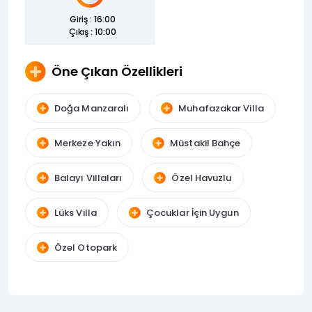
Giriş : 16:00
Çıkış : 10:00
Öne Çıkan Özellikleri
Doğa Manzaralı
Muhafazakar Villa
Merkeze Yakın
Müstakil Bahçe
Balayı Villaları
Özel Havuzlu
Lüks Villa
Çocuklar İçin Uygun
Özel Otopark