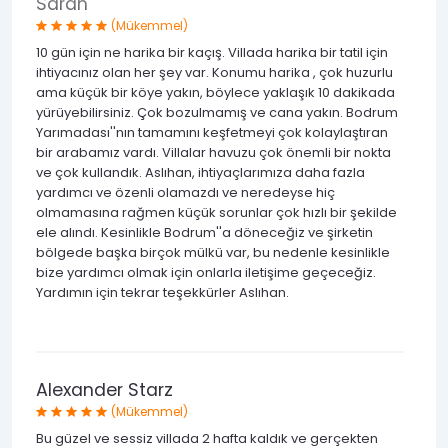
Sarah
(Mükemmel)
10 gün için ne harika bir kaçış. Villada harika bir tatil için
ihtiyacınız olan her şey var. Konumu harika , çok huzurlu
ama küçük bir köye yakın, böylece yaklaşık 10 dakikada
yürüyebilirsiniz. Çok bozulmamış ve cana yakın. Bodrum
Yarımadası''nın tamamını keşfetmeyi çok kolaylaştıran
bir arabamız vardı. Villalar havuzu çok önemli bir nokta
ve çok kullandık. Aslıhan, ihtiyaçlarımıza daha fazla
yardımcı ve özenli olamazdı ve neredeyse hiç
olmamasına rağmen küçük sorunlar çok hızlı bir şekilde
ele alındı. Kesinlikle Bodrum''a döneceğiz ve şirketin
bölgede başka birçok mülkü var, bu nedenle kesinlikle
bize yardımcı olmak için onlarla iletişime geçeceğiz.
Yardımın için tekrar teşekkürler Aslıhan.
Alexander Starz
(Mükemmel)
Bu güzel ve sessiz villada 2 hafta kaldık ve gerçekten