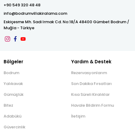
+90 549 320 48 48
info@bodrumvillakiralama.com
Eskiçesme Mh. Sadi Irmak Cd. No:18/A 48400 Gümbet Bodrum /
Muğla - Türkiye
Bölgeler
Yardım & Destek
Bodrum
Rezervasyonlarım
Yalıkavak
Son Dakika Fırsatları
Gümüşlük
Kısa Süreli Kiralıklar
Bitez
Havale Bildirim Formu
Adabükü
İletişim
Güvercinlik