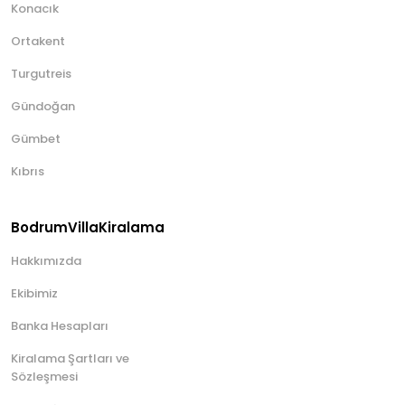
Konacık
Ortakent
Turgutreis
Gündoğan
Gümbet
Kıbrıs
BodrumVillaKiralama
Hakkımızda
Ekibimiz
Banka Hesapları
Kiralama Şartları ve
Sözleşmesi