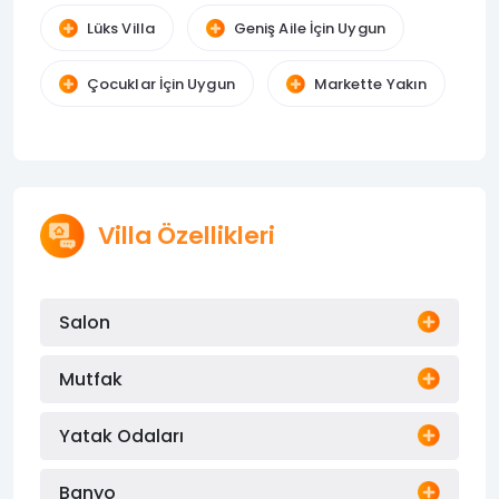
Lüks Villa
Geniş Aile İçin Uygun
Çocuklar İçin Uygun
Markette Yakın
Villa Özellikleri
Salon
Mutfak
Yatak Odaları
Banyo