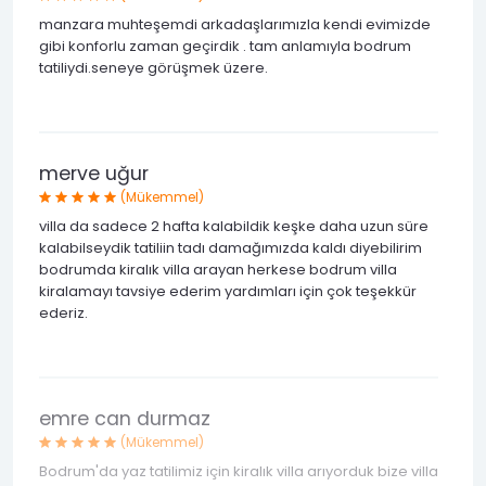
manzara muhteşemdi arkadaşlarımızla kendi evimizde
gibi konforlu zaman geçirdik . tam anlamıyla bodrum
tatiliydi.seneye görüşmek üzere.
merve uğur
(Mükemmel)
villa da sadece 2 hafta kalabildik keşke daha uzun süre
kalabilseydik tatiliin tadı damağımızda kaldı diyebilirim
bodrumda kiralık villa arayan herkese bodrum villa
kiralamayı tavsiye ederim yardımları için çok teşekkür
ederiz.
emre can durmaz
(Mükemmel)
Bodrum'da yaz tatilimiz için kiralık villa arıyorduk bize villa