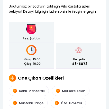
Unutulmaz bir Bodrum tatili için Villa Kastalia sizleri
bekliyor! Detaylı bilgi için lütfen bizimle iletişime geçin.
Rez. Şartları
Giriş : 16:00
Belge No
Çıkış : 10:00
48-5073
Öne Çıkan Özellikleri
Deniz Manzaralı
Merkeze Yakın
Müstakil Bahçe
Özel Havuzlu