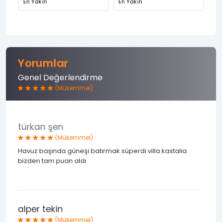
En Yakın
En Yakın
Yorumlar
Genel Değerlendirme
(Mükemmel)
türkan şen
(Mükemmel)
Havuz başında güneşi batırmak süperdi villa kastalia
bizden tam puan aldı
alper tekin
(Mükemmel)