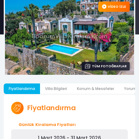
VİDEO İZLE
TÜM FOTOĞRAFLAR
Fiyatlandırma
Villa Bilgileri
Konum & Mesafeler
Yoruml
Fiyatlandırma
Günlük Kiralama Fiyatları
1 Mart 2026 - 31 Mart 2026