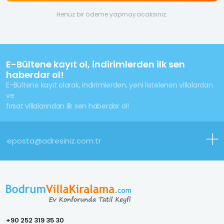
Henüz bir ödeme yapmayacaksınız.
E-Bültene kayıt ol, indirimlerden ilk sen
haberdar ol!
E-Bültene kayıt olarak, indirimlerden, yeni listelenen villalardan
ve
fırsat villalarından ilk sen haberdar ol!
+90 252 319 35 30