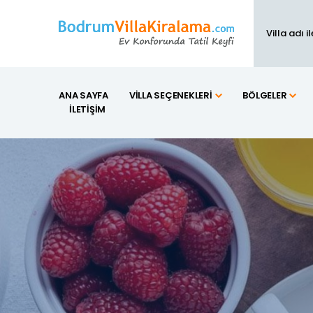
ANA SAYFA
VILLA SEÇENEKLERI
BÖLGELER
İLETIŞIM