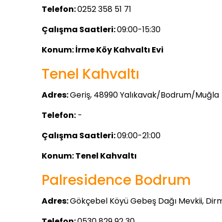
Telefon:
0252 358 51 71
Çalışma Saatleri:
09:00-15:30
Konum:
İrme Köy Kahvaltı Evi
Tenel Kahvaltı
Adres:
Geriş, 48990 Yalıkavak/Bodrum/Muğla
Telefon:
-
Çalışma Saatleri:
09:00-21:00
Konum:
Tenel Kahvaltı
Palresidence Bodrum
Adres:
Gökçebel Köyü Gebeş Dağı Mevkii, Dirmi
Telefon:
0530 829 92 30