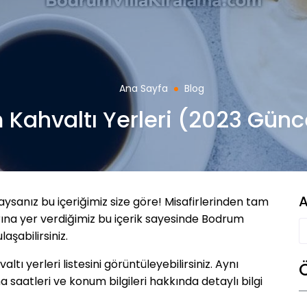
Ana Sayfa
Blog
Kahvaltı Yerleri (2023 Günce
A
ysanız bu içeriğimiz size göre! Misafirlerinden tam
ına yer verdiğimiz bu içerik sayesinde Bodrum
aşabilirsiniz.
 yerleri listesini görüntüleyebilirsiniz. Aynı
 saatleri ve konum bilgileri hakkında detaylı bilgi