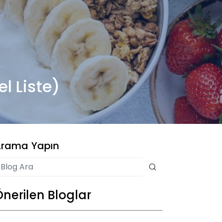
l Liste)
rama Yapın
Önerilen Bloglar