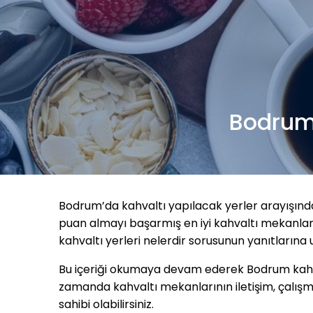
Bodrum 
Bodrum’da kahvaltı yapılacak yerler arayışında
puan almayı başarmış en iyi kahvaltı mekanlar
kahvaltı yerleri nelerdir sorusunun yanıtlarına ul
Bu içeriği okumaya devam ederek Bodrum kahvaltı
zamanda kahvaltı mekanlarının iletişim, çalışma
sahibi olabilirsiniz.