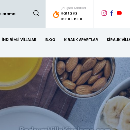
Çalışma Saatleri
Hafta içi
09:00-19:00
İNDIRIMLI VILLALAR
BLOG
KIRALIK APARTLAR
KIRALIK VILL