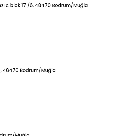
kezi c blok 17 /6, 48470 Bodrum/Muğla
35, 48470 Bodrum/Muğla
Bodrum/Muğla