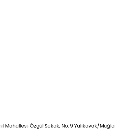
l Mahallesi, Özgül Sokak, No: 9 Yalıkavak/Muğla