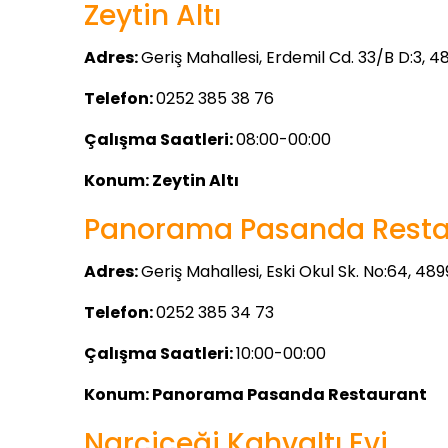
Zeytin Altı
Adres:
Geriş Mahallesi, Erdemil Cd. 33/B D:3
Telefon:
0252 385 38 76
Çalışma Saatleri:
08:00-00:00
Konum:
Zeytin Altı
Panorama Pasanda Resta
Adres:
Geriş Mahallesi, Eski Okul Sk. No:64, 
Telefon:
0252 385 34 73
Çalışma Saatleri:
10:00-00:00
Konum:
Panorama Pasanda Restaurant
Narçiçeği Kahvaltı Evi