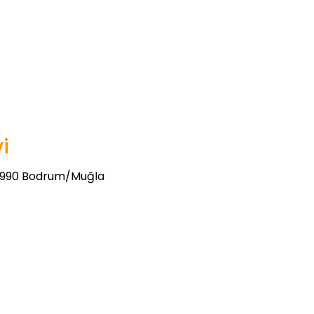
i
48990 Bodrum/Muğla