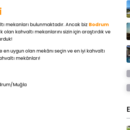
i
altı mekanları bulunmaktadır. Ancak biz
Bodrum
olan kahvaltı mekanlarını sizin için araştırdık ve
urduk!
ze en uygun olan mekânı seçin ve en iyi kahvaltı
kahvaltı mekânları!
odrum/Muğla