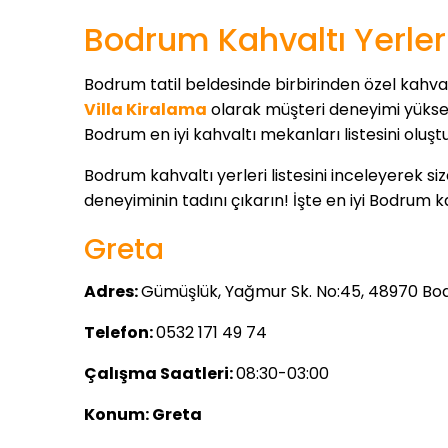
Bodrum Kahvaltı Yerler
Bodrum tatil beldesinde birbirinden özel kahv
Villa Kiralama
olarak müşteri deneyimi yüksek 
Bodrum en iyi kahvaltı mekanları listesini oluşt
Bodrum kahvaltı yerleri listesini inceleyerek si
deneyiminin tadını çıkarın! İşte en iyi Bodrum 
Greta
Adres:
Gümüşlük, Yağmur Sk. No:45, 48970 B
Telefon:
0532 171 49 74
Çalışma Saatleri:
08:30-03:00
Konum:
Greta