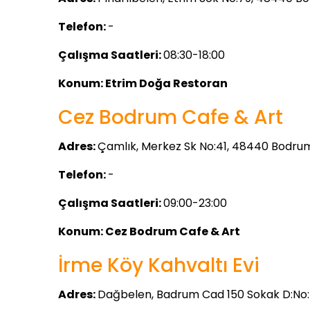
Telefon:
-
Çalışma Saatleri:
08:30-18:00
Konum:
Etrim Doğa Restoran
Cez Bodrum Cafe & Art
Adres:
Çamlık, Merkez Sk No:41, 48440 Bodr
Telefon:
-
Çalışma Saatleri:
09:00-23:00
Konum:
Cez Bodrum Cafe & Art
İrme Köy Kahvaltı Evi
Adres:
Dağbelen, Badrum Cad 150 Sokak D:No