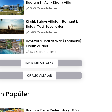
Bodrum Bir Aylık Kiralık Villa
650 Görüntüleme
Kiralık Balayı Villaları: Romantik
Balayı Tatil Seçenekleri
590 Görüntüleme
Havuzlu Muhafazakâr (Korunaklı)
Kiralık Villalar
577 Görüntüleme
İNDİRİMLİ VİLLALAR
KİRALIK VİLLALAR
En Popüler
Bodrum Pazar Yerleri: Hangi Gün