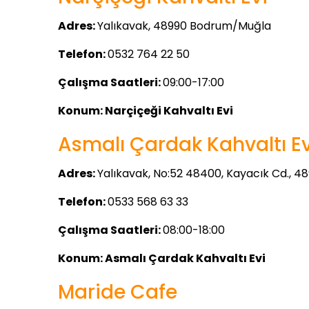
Adres:
Yalıkavak, 48990 Bodrum/Muğla
Telefon:
0532 764 22 50
Çalışma Saatleri:
09:00-17:00
Konum:
Narçiçeği Kahvaltı Evi
Asmalı Çardak Kahvaltı Ev
Adres:
Yalıkavak, No:52 48400, Kayacık Cd., 
Telefon:
0533 568 63 33
Çalışma Saatleri:
08:00-18:00
Konum:
Asmalı Çardak Kahvaltı Evi
Maride Cafe