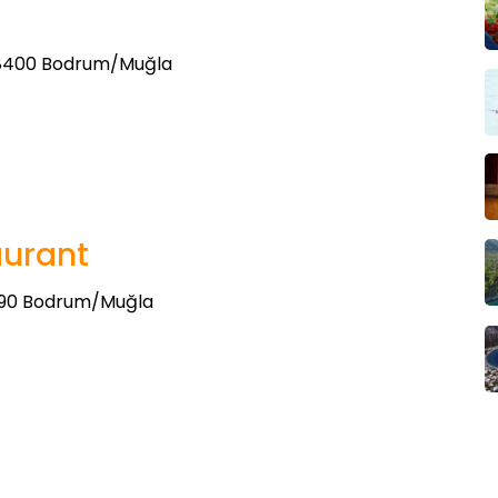
, 48400 Bodrum/Muğla
urant
48990 Bodrum/Muğla