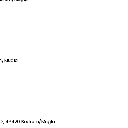
um/Muğla
: 3, 48420 Bodrum/Muğla