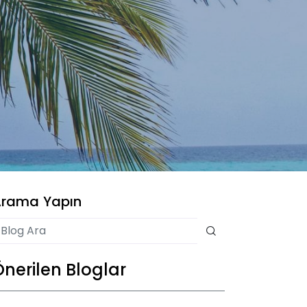
rama Yapın
Önerilen Bloglar