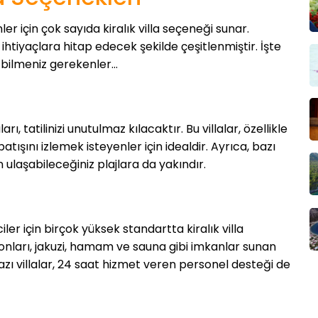
ler için çok sayıda kiralık villa seçeneği sunar.
ve ihtiyaçlara hitap edecek şekilde çeşitlenmiştir. İşte
a bilmeniz gerekenler…
ı, tatilinizi unutulmaz kılacaktır. Bu villalar, özellikle
atışını izlemek isteyenler için idealdir. Ayrıca, bazı
ulaşabileceğiniz plajlara da yakındır.
iler için birçok yüksek standartta kiralık villa
onları, jakuzi, hamam ve sauna gibi imkanlar sunan
azı villalar, 24 saat hizmet veren personel desteği de