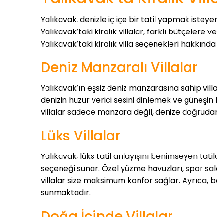
Yalıkavak, denizle iç içe bir tatil yapmak isteyen
Yalıkavak’taki kiralık villalar, farklı bütçelere 
Yalıkavak’taki kiralık villa seçenekleri hakkınd
Deniz Manzaralı Villalar
Yalıkavak’ın eşsiz deniz manzarasına sahip villalar
denizin huzur verici sesini dinlemek ve güneşin b
villalar sadece manzara değil, denize doğrudan 
Lüks Villalar
Yalıkavak, lüks tatil anlayışını benimseyen tatilc
seçeneği sunar. Özel yüzme havuzları, spor sal
villalar size maksimum konfor sağlar. Ayrıca, b
sunmaktadır.
Doğa İçinde Villalar