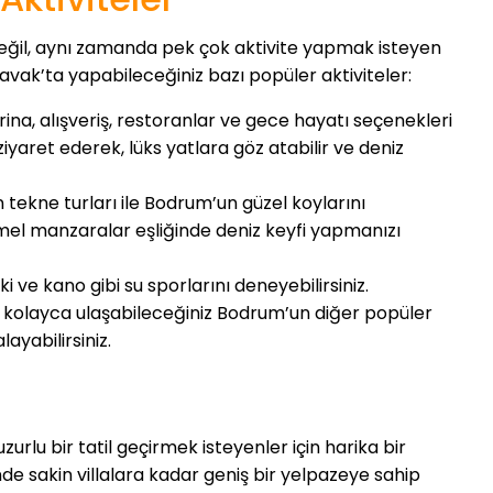
 değil, aynı zamanda pek çok aktivite yapmak isteyen
ıkavak’ta yapabileceğiniz bazı popüler aktiviteler:
rina, alışveriş, restoranlar ve gece hayatı seçenekleri
ziyaret ederek, lüks yatlara göz atabilir ve deniz
 tekne turları ile Bodrum’un güzel koylarını
l manzaralar eşliğinde deniz keyfi yapmanızı
ski ve kano gibi su sporlarını deneyebilirsiniz.
n kolayca ulaşabileceğiniz Bodrum’un diğer popüler
layabilirsiniz.
rlu bir tatil geçirmek isteyenler için harika bir
nde sakin villalara kadar geniş bir yelpazeye sahip