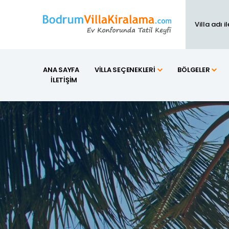
ANA SAYFA
VILLA SEÇENEKLERI
BÖLGELER
İLETIŞIM