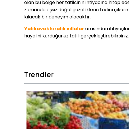
olan bu bölge her tatilcinin ihtiyacına hitap ede
zamanda eşsiz doğal güzelliklerin tadını çıkarmak
kılacak bir deneyim olacaktır.
Yalıkavak kiralık villalar
arasından ihtiyaçlar
hayalini kurduğunuz tatili gerçekleştirebilirsiniz.
PAYLAŞ
Trendler