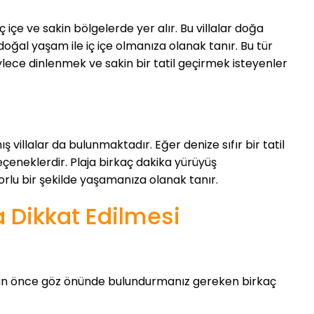
iç içe ve sakin bölgelerde yer alır. Bu villalar doğa
doğal yaşam ile iç içe olmanıza olanak tanır. Bu tür
öylece dinlenmek ve sakin bir tatil geçirmek isteyenler
villalar da bulunmaktadır. Eğer denize sıfır bir tatil
eçeneklerdir. Plaja birkaç dakika yürüyüş
orlu bir şekilde yaşamanıza olanak tanır.
a Dikkat Edilmesi
n önce göz önünde bulundurmanız gereken birkaç