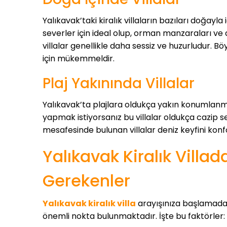
Yalıkavak’taki kiralık villaların bazıları doğayla 
severler için ideal olup, orman manzaraları ve 
villalar genellikle daha sessiz ve huzurludur. B
için mükemmeldir.
Plaj Yakınında Villalar
Yalıkavak’ta plajlara oldukça yakın konumlanmış 
yapmak istiyorsanız bu villalar oldukça cazip s
mesafesinde bulunan villalar deniz keyfini konf
Yalıkavak Kiralık Villad
Gerekenler
Yalıkavak kiralık villa
arayışınıza başlamada
önemli nokta bulunmaktadır. İşte bu faktörler: