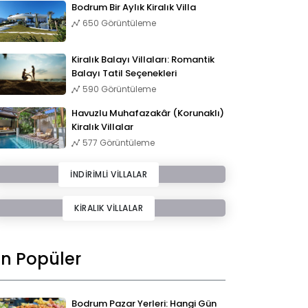
Bodrum Bir Aylık Kiralık Villa
650 Görüntüleme
Kiralık Balayı Villaları: Romantik
Balayı Tatil Seçenekleri
590 Görüntüleme
Havuzlu Muhafazakâr (Korunaklı)
Kiralık Villalar
577 Görüntüleme
İNDİRİMLİ VİLLALAR
KİRALIK VİLLALAR
En Popüler
Bodrum Pazar Yerleri: Hangi Gün