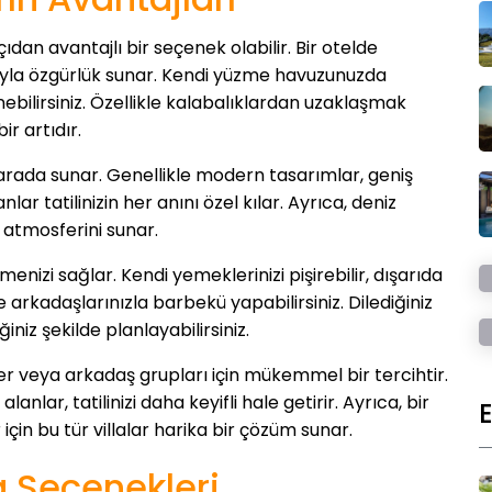
dan avantajlı bir seçenek olabilir. Bir otelde
amıyla özgürlük sunar. Kendi yüzme havuzunuzda
enebilirsiniz. Özellikle kalabalıklardan uzaklaşmak
r artıdır.
 arada sunar. Genellikle modern tasarımlar, geniş
lar tatilinizin her anını özel kılar. Ayrıca, deniz
l atmosferini sunar.
ilmenizi sağlar. Kendi yemeklerinizi pişirebilir, dışarıda
arkadaşlarınızla barbekü yapabilirsiniz. Dilediğiniz
ğiniz şekilde planlayabilirsiniz.
ler veya arkadaş grupları için mükemmel bir tercihtir.
anlar, tatilinizi daha keyifli hale getirir. Ayrıca, bir
için bu tür villalar harika bir çözüm sunar.
la Seçenekleri