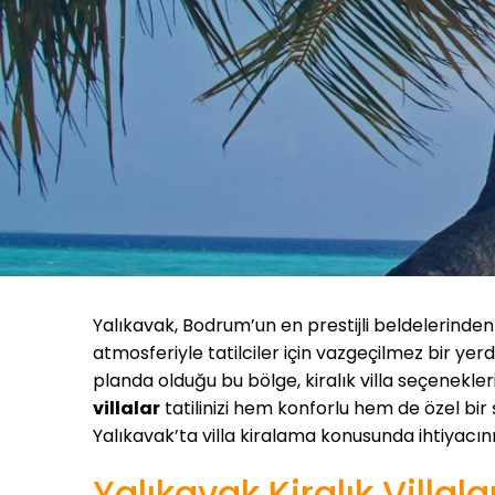
Yalıkavak, Bodrum’un en prestijli beldelerinden 
atmosferiyle tatilciler için vazgeçilmez bir yerdir
planda olduğu bu bölge, kiralık villa seçenekle
villalar
tatilinizi hem konforlu hem de özel bir
Yalıkavak’ta villa kiralama konusunda ihtiyacın
Yalıkavak Kiralık Villala