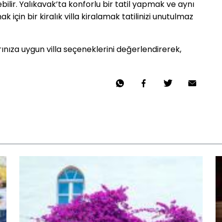
bilir. Yalıkavak’ta konforlu bir tatil yapmak ve aynı
 için bir kiralık villa kiralamak tatilinizi unutulmaz
ınıza uygun villa seçeneklerini değerlendirerek,