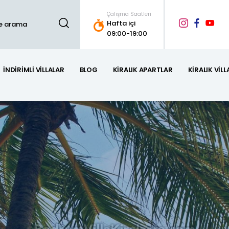
Çalışma Saatleri
Hafta içi
09:00-19:00
İNDIRIMLI VILLALAR
BLOG
KIRALIK APARTLAR
KIRALIK VILL