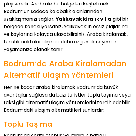
plajı vardır. Araba ile bu bölgeleri keşfetmek,
Bodrum’un sadece kalabalık alanlarından
uzaklaşmanızı sağlar.
Yalıkavak kiralık villa
gibi bir
bölgede konaklıyorsanız, Yalıkavak’ın eşsiz plajlarına
ve koylarına kolayca ulaşabilirsiniz. Araba kiralamak,
turistik noktalar dışında daha özgün deneyimler
yaşamanıza olanak tanır.
Bodrum’da Araba Kiralamadan
Alternatif Ulaşım Yöntemleri
Her ne kadar araba kiralamak Bodrum’da büyük
avantajlar sağlasa da bazı turistler toplu taşıma veya
taksi gibi alternatif ulaşım yöntemlerini tercih edebilir.
Bodrum’daki ulaşım alternatifleri şunlardır:
Toplu Taşıma
Bodrum’da çeşitli otobüs ve minibüs hatları