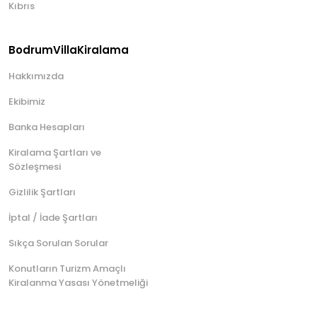
Kıbrıs
BodrumVillaKiralama
Hakkımızda
Ekibimiz
Banka Hesapları
Kiralama Şartları ve
Sözleşmesi
Gizlilik Şartları
İptal / İade Şartları
Sıkça Sorulan Sorular
Konutların Turizm Amaçlı
Kiralanma Yasası Yönetmeliği