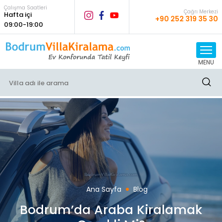
Çalışma Saatleri
Çağrı Merkezi
Hafta içi
+90 252 319 35 30
09:00-19:00
MENU
Ana Sayfa
Blog
Bodrum’da Araba Kiralamak