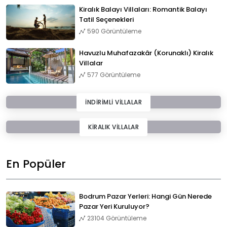
Kiralık Balayı Villaları: Romantik Balayı
Tatil Seçenekleri
590 Görüntüleme
Havuzlu Muhafazakâr (Korunaklı) Kiralık
Villalar
577 Görüntüleme
İNDİRİMLİ VİLLALAR
KİRALIK VİLLALAR
En Popüler
Bodrum Pazar Yerleri: Hangi Gün Nerede
Pazar Yeri Kuruluyor?
23104 Görüntüleme