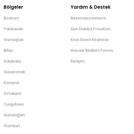
Bölgeler
Yardım & Destek
Bodrum
Rezervasyonlarım
Yalıkavak
Son Dakika Fırsatları
Gümüşlük
Kısa Süreli Kiralıklar
Bitez
Havale Bildirim Formu
Adabükü
İletişim
Güvercinlik
Konacık
Ortakent
Turgutreis
Gündoğan
Gümbet