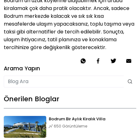
Bodrum’un uzak köylerine ulaşabilmek için araba
kiralamak çok daha pratik olacaktır. Ancak, sadece
Bodrum merkezde kalacak ve sık sık kısa
mesafelerde ulaşım yapacaksanız, toplu taşıma veya
taksi gibi alternatifler de tercih edilebilir. Sonuçta,
ulaşım ihtiyacınız, tatil planınıza ve konaklama
tercihinize göre değişkenlik gösterecektir.
PAYLAŞ
Arama Yapın
Önerilen Bloglar
Bodrum Bir Aylık Kiralık Villa
650 Görüntüleme