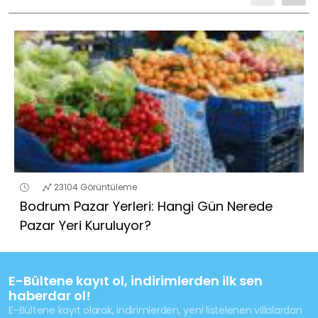
23104 Görüntüleme
Bodrum Pazar Yerleri: Hangi Gün Nerede
Pazar Yeri Kuruluyor?
E-Bültene kayıt ol, indirimlerden ilk sen
haberdar ol!
E-Bültene kayıt olarak, indirimlerden, yeni listelenen villalardan