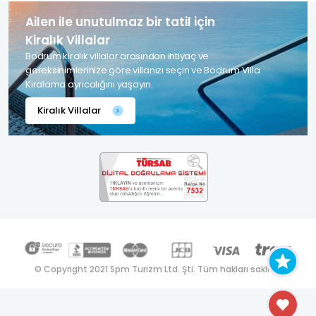
Ailen ile unutulmaz bir tatil için
Kiralık Villalar
Bodrum kiralık villalar arasından ihtiyaç ve
gereksinimlerinize göre villanızı seçin ve Bodrum Villa
Kiralama ayrıcalığını yaşayın.
Kiralık Villalar
© Copyright 2021 Spm Turizm Ltd. Şti. Tüm hakları saklıdır.