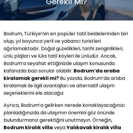
Gerekli Mi?
Bodrum, Türkiye’nin en popüler tatil beldelerinden biri
olup, yıl boyunca yerli ve yabancı turistleri
ağırlamaktadır. Doğal güzellikleri, tarihi zenginlikleri,
ünlü plajları ve lüks tatil köyleri ile ünlüdür. Ancak,
Bodrum’a seyahat ettiğinizde ulaşım konusunda
kafanızda bazı sorular olabilir:
Bodrum’da araba
kiralamak gerekli mi?
Bu yazıda, Bodrum’da araba
kiralamak ile ilgili avantajları ve alternatif ulaşım
seçeneklerini ele alacağız.
Ayrıca, Bodrum’a gelirken nerede konaklayacağınızı
planladığınızda da ulaşımın önemini göz önünde
bulundurmanız gerektiğini unutmayın. Örneğin,
Bodrum kiralık villa
veya
Yalıkavak kiralık villa