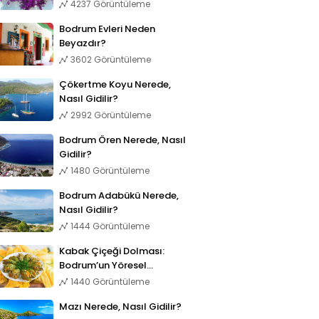
4237 Görüntüleme
Bodrum Evleri Neden
Beyazdır?
3602 Görüntüleme
Çökertme Koyu Nerede,
Nasıl Gidilir?
2992 Görüntüleme
Bodrum Ören Nerede, Nasıl
Gidilir?
1480 Görüntüleme
Bodrum Adabükü Nerede,
Nasıl Gidilir?
1444 Görüntüleme
Kabak Çiçeği Dolması:
Bodrum’un Yöresel
Lezzetleri
1440 Görüntüleme
Mazı Nerede, Nasıl Gidilir?