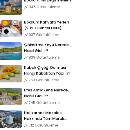
Bodrum Yel Değirmenleri
946 Görüntüleme
Bodrum Kahvaltı Yerleri
(2023 Güncel Liste)
937 Görüntüleme
Çökertme Koyu Nerede,
Nasıl Gidilir?
839 Görüntüleme
Kabak Çiçeği Dolması
Hangi Kabaktan Yapılır?
753 Görüntüleme
Efes Antik Kenti Nerede,
Nasıl Gidilir?
745 Görüntüleme
Halikarnas Mozolesi
Hakkında Tüm Merak
Edilenler
712 Görüntüleme