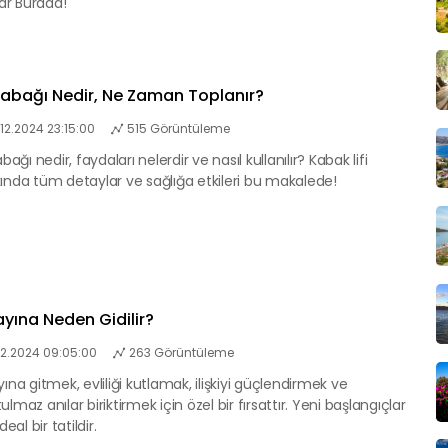
lar Burada!
 Kabağı Nedir, Ne Zaman Toplanır?
.12.2024 23:15:00
515 Görüntüleme
abağı nedir, faydaları nelerdir ve nasıl kullanılır? Kabak lifi
ında tüm detaylar ve sağlığa etkileri bu makalede!
ayına Neden Gidilir?
12.2024 09:05:00
263 Görüntüleme
yına gitmek, evliliği kutlamak, ilişkiyi güçlendirmek ve
ulmaz anılar biriktirmek için özel bir fırsattır. Yeni başlangıçlar
ideal bir tatildir.