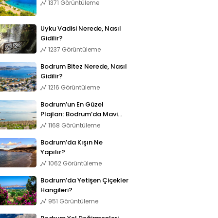
1371 Görüntüleme
Uyku Vadisi Nerede, Nasıl
Gidilir?
1237 Görüntüleme
Bodrum Bitez Nerede, Nasıl
Gidilir?
1216 Görüntüleme
Bodrum’un En Güzel
Plajları: Bodrum’da Mavi
Bayraklı 11 Plaj
1168 Görüntüleme
Bodrum’da Kışın Ne
Yapılır?
1062 Görüntüleme
Bodrum’da Yetişen Çiçekler
Hangileri?
951 Görüntüleme