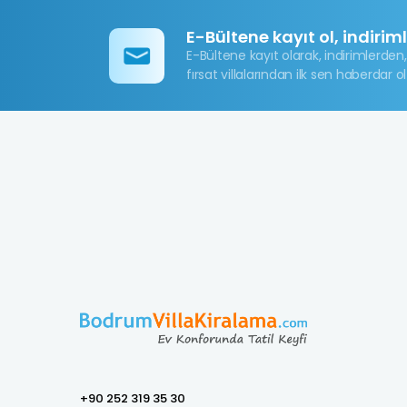
E-Bültene kayıt ol, indirim
E-Bültene kayıt olarak, indirimlerden,
fırsat villalarından ilk sen haberdar ol
+90 252 319 35 30