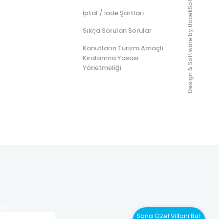
BocekSoft
İptal / İade Şartları
Sıkça Sorulan Sorular
Design & Software by
Konutların Turizm Amaçlı
Kiralanma Yasası
Yönetmeliği
yın.
Sana Özel Villanı Bul