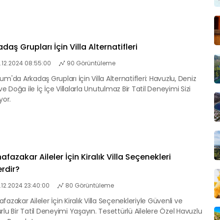
daş Grupları İçin Villa Alternatifleri
.12.2024 08:55:00
90 Görüntüleme
um'da Arkadaş Grupları İçin Villa Alternatifleri: Havuzlu, Deniz
 ve Doğa ile İç İçe Villalarla Unutulmaz Bir Tatil Deneyimi Sizi
yor.
fazakar Aileler İçin Kiralık Villa Seçenekleri
erdir?
.12.2024 23:40:00
80 Görüntüleme
fazakar Aileler İçin Kiralık Villa Seçenekleriyle Güvenli ve
rlu Bir Tatil Deneyimi Yaşayın. Tesettürlü Ailelere Özel Havuzlu