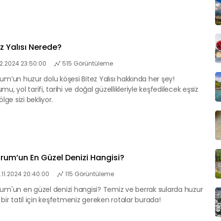
ez Yalısı Nerede?
12.2024 23:50:00
515 Görüntüleme
um’un huzur dolu köşesi Bitez Yalısı hakkında her şey!
mu, yol tarifi, tarihi ve doğal güzellikleriyle keşfedilecek eşsiz
ölge sizi bekliyor.
rum’un En Güzel Denizi Hangisi?
.11.2024 20:40:00
115 Görüntüleme
um'un en güzel denizi hangisi? Temiz ve berrak sularda huzur
 bir tatil için keşfetmeniz gereken rotalar burada!