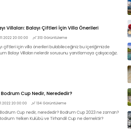
yı Villaları: Balayı Çiftleri İçin Villa Önerileri
.11.2022 20:00:00
313 Görüntüleme
ı çiftleri için villa önerileri bulabileceğiniz bu içeriğimizde
um Balayı Villaları nelerdir sorusunu yanıtlamaya çalışacağız.
 Bodrum Cup Nedir, Nerededir?
11.2022 20:00:00
134 Görüntüleme
Bodrum Cup nedir, nerededir? Bodrum Cup 2023 ne zaman?
Bodrum Yelken Kulübü ve Tirhandil Cup ne demektir?