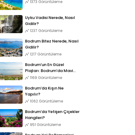
1373 Görüntüleme
Uyku Vadisi Nerede, Nasıl
Gidilir?
1237 Görüntüleme
Bodrum Bitez Nerede, Nasıl
Gidilir?
1217 Görüntüleme
Bodrum’un En Güzel
Plajları: Bodrum’da Mavi
Bayraklı 11 Plaj
1169 Görüntüleme
Bodrum’da Kışın Ne
Yapılır?
1062 Görüntüleme
Bodrum’da Yetişen Çiçekler
Hangileri?
951 Görüntüleme