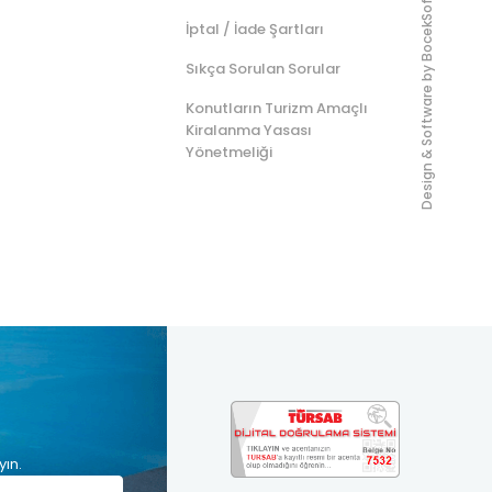
BocekSoft
İptal / İade Şartları
Sıkça Sorulan Sorular
Design & Software by
Konutların Turizm Amaçlı
Kiralanma Yasası
Yönetmeliği
yın.