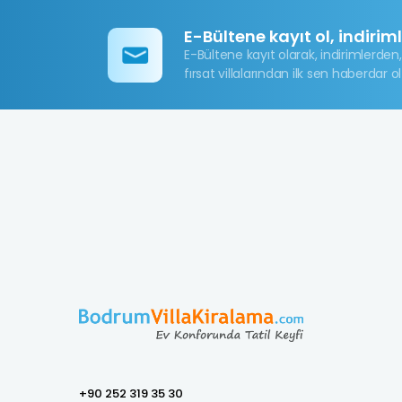
E-Bültene kayıt ol, indirim
E-Bültene kayıt olarak, indirimlerden,
fırsat villalarından ilk sen haberdar ol
+90 252 319 35 30