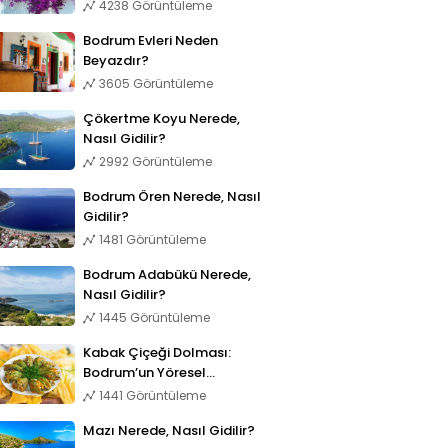
4238 Görüntüleme
Bodrum Evleri Neden
Beyazdır?
3605 Görüntüleme
Çökertme Koyu Nerede,
Nasıl Gidilir?
2992 Görüntüleme
Bodrum Ören Nerede, Nasıl
Gidilir?
1481 Görüntüleme
Bodrum Adabükü Nerede,
Nasıl Gidilir?
1445 Görüntüleme
Kabak Çiçeği Dolması:
Bodrum’un Yöresel
Lezzetleri
1441 Görüntüleme
Mazı Nerede, Nasıl Gidilir?