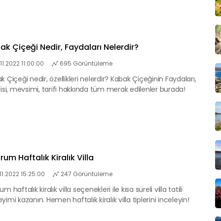
ak Çiçeği Nedir, Faydaları Nelerdir?
.11.2022 11:00:00
695 Görüntüleme
k Çiçeği nedir, özellikleri nelerdir? Kabak Çiçeğinin Faydaları,
risi, mevsimi, tarifi hakkında tüm merak edilenler burada!
um Haftalık Kiralık Villa
.11.2022 15:25:00
247 Görüntüleme
m haftalık kiralık villa seçenekleri ile kısa süreli villa tatili
yimi kazanın. Hemen haftalık kiralık villa tiplerini inceleyin!