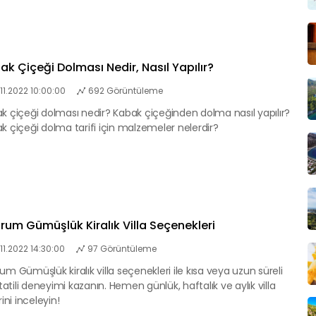
ak Çiçeği Dolması Nedir, Nasıl Yapılır?
.11.2022 10:00:00
692 Görüntüleme
k çiçeği dolması nedir? Kabak çiçeğinden dolma nasıl yapılır?
k çiçeği dolma tarifi için malzemeler nelerdir?
rum Gümüşlük Kiralık Villa Seçenekleri
.11.2022 14:30:00
97 Görüntüleme
um Gümüşlük kiralık villa seçenekleri ile kısa veya uzun süreli
a tatili deneyimi kazanın. Hemen günlük, haftalık ve aylık villa
rini inceleyin!