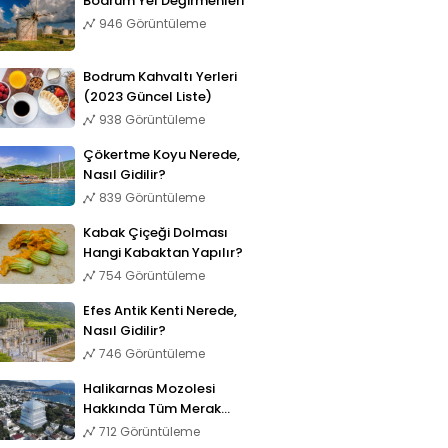
Bodrum Yel Değirmenleri
946 Görüntüleme
Bodrum Kahvaltı Yerleri
(2023 Güncel Liste)
938 Görüntüleme
Çökertme Koyu Nerede,
Nasıl Gidilir?
839 Görüntüleme
Kabak Çiçeği Dolması
Hangi Kabaktan Yapılır?
754 Görüntüleme
Efes Antik Kenti Nerede,
Nasıl Gidilir?
746 Görüntüleme
Halikarnas Mozolesi
Hakkında Tüm Merak
Edilenler
712 Görüntüleme