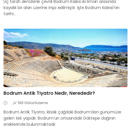
Üç tarafı denizlerle çevrili Bodrum Kalesi iki liman arasında
kayalık bir alan üzerine inşa edilmiştir. İşte Bodrum Kalesi'nin
tarihi...
Bodrum Antik Tiyatro Nedir, Nerededir?
199 Görüntüleme
Bodrum Antik Tiyatro, klasik çağdaki Bodrum’dan günümüze
gelen tek yapıdır. Bodrum’un ortasındaki Göktepe dağının
eteklerinde bulunmaktadır.