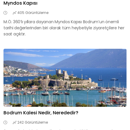
Myndos Kapısı
405 Görüntüleme
M.Ö. 360‘lı yıllara dayanan Myndos Kapısı Bodrum’un önemli
tarihi değerlerinden biri olarak tüm heybetiyle ziyaretçilere her
saat açıktır.
Bodrum Kalesi Nedir, Nerededir?
242 Görüntüleme