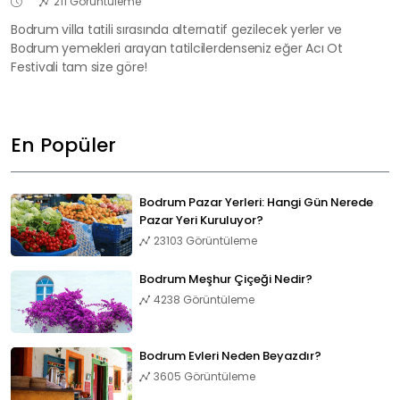
211 Görüntüleme
Bodrum villa tatili sırasında alternatif gezilecek yerler ve
Bodrum yemekleri arayan tatilcilerdenseniz eğer Acı Ot
Festivali tam size göre!
En Popüler
Bodrum Pazar Yerleri: Hangi Gün Nerede
Pazar Yeri Kuruluyor?
23103 Görüntüleme
Bodrum Meşhur Çiçeği Nedir?
4238 Görüntüleme
Bodrum Evleri Neden Beyazdır?
3605 Görüntüleme