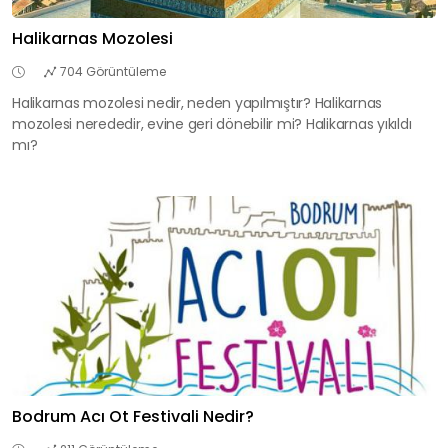
Halikarnas Mozolesi
704 Görüntüleme
Halikarnas mozolesi nedir, neden yapılmıştır? Halikarnas
mozolesi nerededir, evine geri dönebilir mi? Halikarnas yıkıldı
mı?
Bodrum Acı Ot Festivali Nedir?