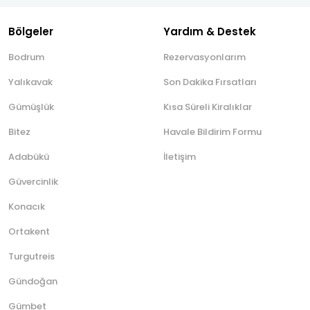
Bölgeler
Yardım & Destek
Bodrum
Rezervasyonlarım
Yalıkavak
Son Dakika Fırsatları
Gümüşlük
Kısa Süreli Kiralıklar
Bitez
Havale Bildirim Formu
Adabükü
İletişim
Güvercinlik
Konacık
Ortakent
Turgutreis
Gündoğan
Gümbet