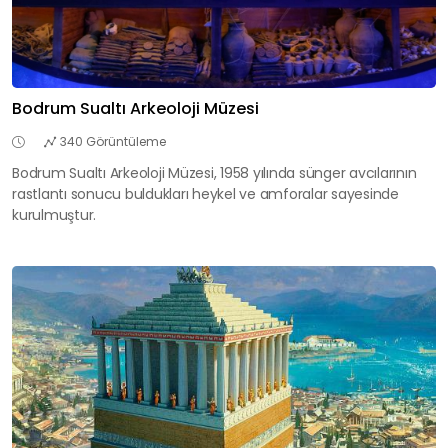
Bodrum Sualtı Arkeoloji Müzesi
340 Görüntüleme
Bodrum Sualtı Arkeoloji Müzesi, 1958 yılında sünger avcılarının
rastlantı sonucu buldukları heykel ve amforalar sayesinde
kurulmuştur.