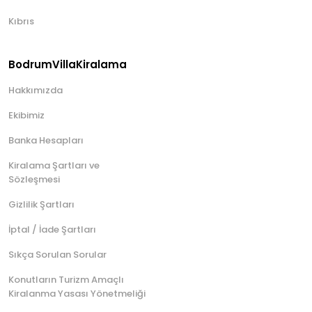
Kıbrıs
BodrumVillaKiralama
Hakkımızda
Ekibimiz
Banka Hesapları
Kiralama Şartları ve
Sözleşmesi
Gizlilik Şartları
İptal / İade Şartları
Sıkça Sorulan Sorular
Konutların Turizm Amaçlı
Kiralanma Yasası Yönetmeliği