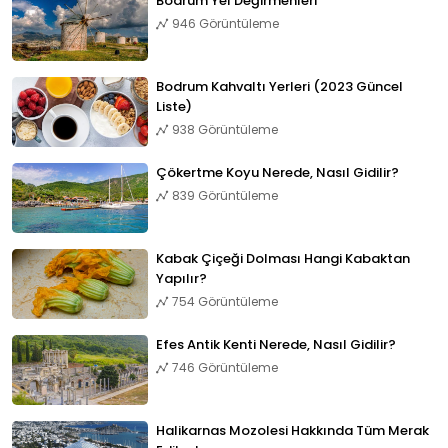
Bodrum Yel Değirmenleri
946 Görüntüleme
Bodrum Kahvaltı Yerleri (2023 Güncel
Liste)
938 Görüntüleme
Çökertme Koyu Nerede, Nasıl Gidilir?
839 Görüntüleme
Kabak Çiçeği Dolması Hangi Kabaktan
Yapılır?
754 Görüntüleme
Efes Antik Kenti Nerede, Nasıl Gidilir?
746 Görüntüleme
Halikarnas Mozolesi Hakkında Tüm Merak