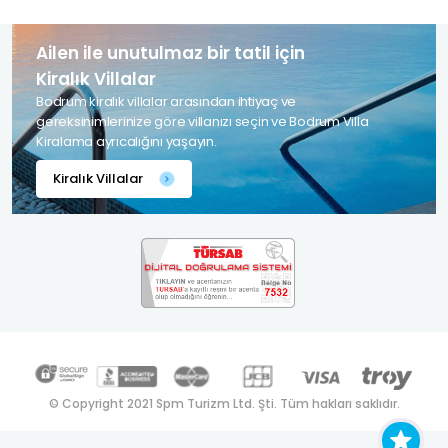
Ailen ile unutulmaz bir tatil için
Kiralık Villalar
Bodrum kiralık villalar arasından ihtiyaç ve
gereksinimlerinize göre villanızı seçin ve Bodrum Villa
Kiralama ayrıcalığını yaşayın.
Kiralık Villalar
© Copyright 2021 Spm Turizm Ltd. Şti. Tüm hakları saklıdır.