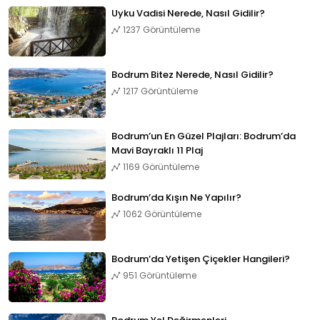
Uyku Vadisi Nerede, Nasıl Gidilir?
1237 Görüntüleme
Bodrum Bitez Nerede, Nasıl Gidilir?
1217 Görüntüleme
Bodrum’un En Güzel Plajları: Bodrum’da
Mavi Bayraklı 11 Plaj
1169 Görüntüleme
Bodrum’da Kışın Ne Yapılır?
1062 Görüntüleme
Bodrum’da Yetişen Çiçekler Hangileri?
951 Görüntüleme