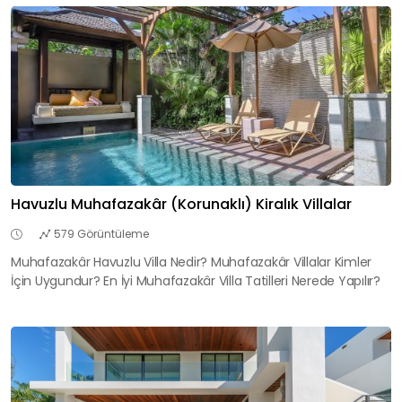
Havuzlu Muhafazakâr (Korunaklı) Kiralık Villalar
579 Görüntüleme
Muhafazakâr Havuzlu Villa Nedir? Muhafazakâr Villalar Kimler
İçin Uygundur? En İyi Muhafazakâr Villa Tatilleri Nerede Yapılır?