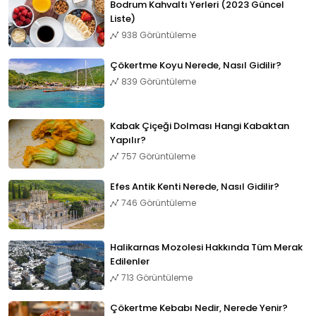
Bodrum Kahvaltı Yerleri (2023 Güncel
Liste)
938 Görüntüleme
Çökertme Koyu Nerede, Nasıl Gidilir?
839 Görüntüleme
Kabak Çiçeği Dolması Hangi Kabaktan
Yapılır?
757 Görüntüleme
Efes Antik Kenti Nerede, Nasıl Gidilir?
746 Görüntüleme
Halikarnas Mozolesi Hakkında Tüm Merak
Edilenler
713 Görüntüleme
Çökertme Kebabı Nedir, Nerede Yenir?