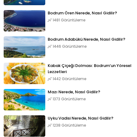
Bodrum Ören Nerede, Nasıl Gidilir?
1481 Görüntüleme
Bodrum Adabükü Nerede, Nasıl Gidilir?
1446 Görüntüleme
Kabak Çiçeği Dolması: Bodrum’un Yöresel
Lezzetleri
1442 Görüntüleme
Mazı Nerede, Nasıl Gidilir?
1373 Görüntüleme
Uyku Vadisi Nerede, Nasıl Gidilir?
1238 Görüntüleme