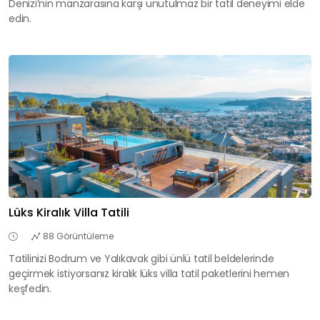
Denizi’nin manzarasına karşı unutulmaz bir tatil deneyimi elde
edin.
Lüks Kiralık Villa Tatili
88 Görüntüleme
Tatilinizi Bodrum ve Yalıkavak gibi ünlü tatil beldelerinde
geçirmek istiyorsanız kiralık lüks villa tatil paketlerini hemen
keşfedin.