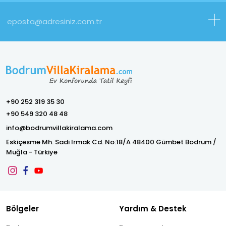
+90 252 319 35 30
+90 549 320 48 48
info@bodrumvillakiralama.com
Eskiçesme Mh. Sadi Irmak Cd. No:18/A 48400 Gümbet Bodrum /
Muğla - Türkiye
Bölgeler
Yardım & Destek