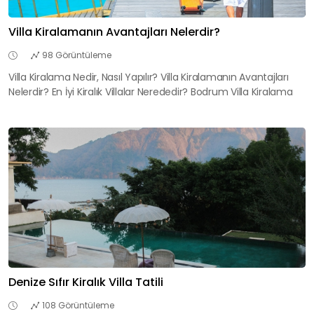
Villa Kiralamanın Avantajları Nelerdir?
98 Görüntüleme
Villa Kiralama Nedir, Nasıl Yapılır? Villa Kiralamanın Avantajları
Nelerdir? En İyi Kiralık Villalar Nerededir? Bodrum Villa Kiralama
Denize Sıfır Kiralık Villa Tatili
108 Görüntüleme