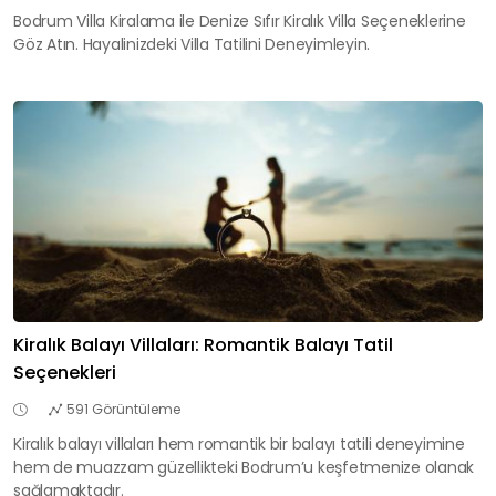
Bodrum Villa Kiralama ile Denize Sıfır Kiralık Villa Seçeneklerine
Göz Atın. Hayalinizdeki Villa Tatilini Deneyimleyin.
Kiralık Balayı Villaları: Romantik Balayı Tatil
Seçenekleri
591 Görüntüleme
Kiralık balayı villaları hem romantik bir balayı tatili deneyimine
hem de muazzam güzellikteki Bodrum’u keşfetmenize olanak
sağlamaktadır.