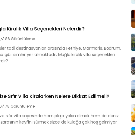
a Kiralık Villa Seçenekleri Nelerdir?
86 Görüntüleme
ler tatil destinasyonları arasında Fethiye, Marmaris, Bodrum,
a gibi isimler yer almaktadır. Muğla kiralık villa seçenekleri
rdir?
ze Sıfır Villa Kiralarken Nelere Dikkat Edilmeli?
78 Görüntüleme
ze sıfır villa sayesinde hem plaja yakın olmak hem de deniz
arasının keyfini sürmek sizce de kulağa çok hoş gelmiyor
?