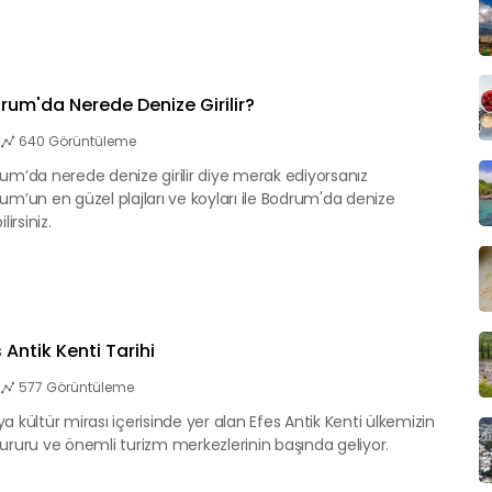
rum'da Nerede Denize Girilir?
640 Görüntüleme
um’da nerede denize girilir diye merak ediyorsanız
um’un en güzel plajları ve koyları ile Bodrum'da denize
ilirsiniz.
 Antik Kenti Tarihi
577 Görüntüleme
a kültür mirası içerisinde yer alan Efes Antik Kenti ülkemizin
ururu ve önemli turizm merkezlerinin başında geliyor.