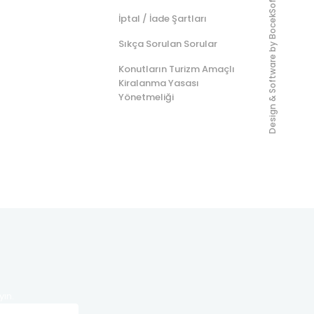
BocekSoft
İptal / İade Şartları
Sıkça Sorulan Sorular
Design & Software by
Konutların Turizm Amaçlı
Kiralanma Yasası
Yönetmeliği
yın.