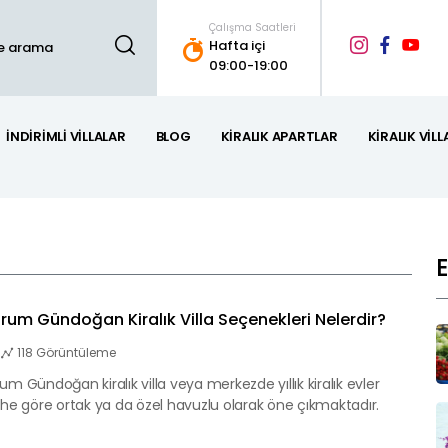
Çalışma Saatleri
Hafta içi
09:00-19:00
İNDIRIMLI VILLALAR
BLOG
KIRALIK APARTLAR
KIRALIK VILL
rum Gündoğan Kiralık Villa Seçenekleri Nelerdir?
118 Görüntüleme
um Gündoğan kiralık villa veya merkezde yıllık kiralık evler
ihe göre ortak ya da özel havuzlu olarak öne çıkmaktadır.