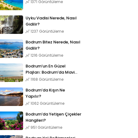
1371 Görüntüleme
Uyku Vadisi Nerede, Nasıl
Gidilir?
1237 Görüntüleme
Bodrum Bitez Nerede, Nasıl
Gidilir?
1216 Görüntüleme
Bodrum’un En Güzel
Plajları: Bodrum’da Mavi
Bayraklı 11 Plaj
1168 Görüntüleme
Bodrum’da Kışın Ne
Yapılır?
1062 Görüntüleme
Bodrum’da Yetişen Çiçekler
Hangileri?
951 Görüntüleme