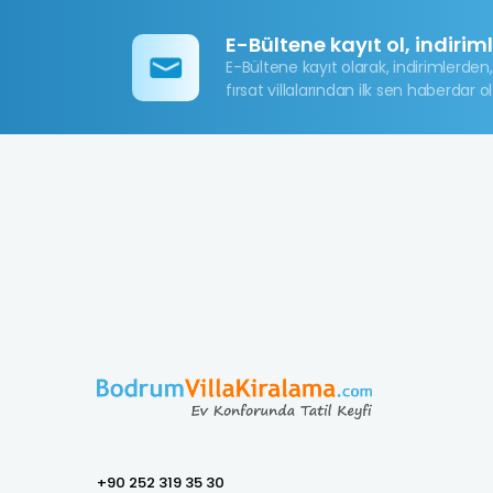
E-Bültene kayıt ol, indirim
E-Bültene kayıt olarak, indirimlerden,
fırsat villalarından ilk sen haberdar ol
+90 252 319 35 30