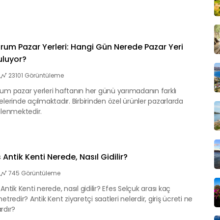
rum Pazar Yerleri: Hangi Gün Nerede Pazar Yeri
uluyor?
23101 Görüntüleme
um pazar yerleri haftanın her günü yarımadanın farklı
elerinde açılmaktadır. Birbirinden özel ürünler pazarlarda
ilenmektedir.
 Antik Kenti Nerede, Nasıl Gidilir?
745 Görüntüleme
 Antik Kenti nerede, nasıl gidilir? Efes Selçuk arası kaç
etredir? Antik Kent ziyaretçi saatleri nelerdir, giriş ücreti ne
rdır?