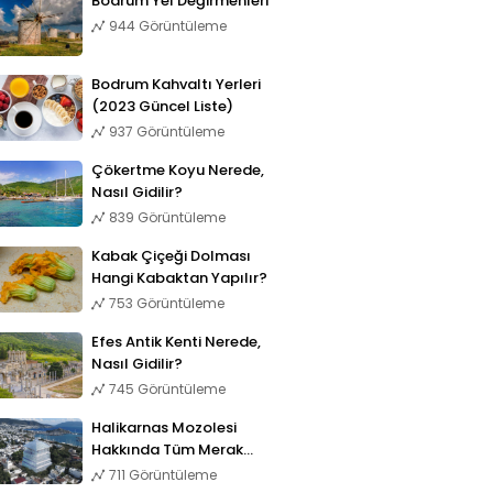
Bodrum Yel Değirmenleri
944 Görüntüleme
Bodrum Kahvaltı Yerleri
(2023 Güncel Liste)
937 Görüntüleme
Çökertme Koyu Nerede,
Nasıl Gidilir?
839 Görüntüleme
Kabak Çiçeği Dolması
Hangi Kabaktan Yapılır?
753 Görüntüleme
Efes Antik Kenti Nerede,
Nasıl Gidilir?
745 Görüntüleme
Halikarnas Mozolesi
Hakkında Tüm Merak
Edilenler
711 Görüntüleme