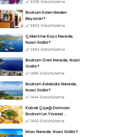
4236 Görüntüleme
Bodrum Evleri Neden
Beyazdır?
3602 Görüntüleme
Çökertme Koyu Nerede,
Nasıl Gidilir?
2992 Görüntüleme
Bodrum Ören Nerede, Nasıl
Gidilir?
1480 Görüntüleme
Bodrum Adabükü Nerede,
Nasıl Gidilir?
1444 Görüntüleme
Kabak Çiçeği Dolması:
Bodrum’un Yöresel
Lezzetleri
1440 Görüntüleme
Mazı Nerede, Nasıl Gidilir?